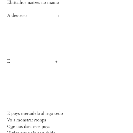
Ebritalhos narizes no mamo
A deuosso +
E +
E poys mercadelo al lego cedo
Vo a monstrar rronpa
Que uos dara esse poys