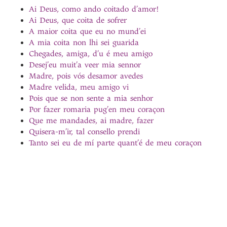
Ai Deus, como ando coitado d’amor!
Ai Deus, que coita de sofrer
A maior coita que eu no mund’ei
A mia coita non lhi sei guarida
Chegades, amiga, d’u é meu amigo
Desej’eu muit’a veer mia sennor
Madre, pois vós desamor avedes
Madre velida, meu amigo vi
Pois que se non sente a mia senhor
Por fazer romaria pug’en meu coraçon
Que me mandades, ai madre, fazer
Quisera-m’ir, tal consello prendi
Tanto sei eu de mí parte quant’é de meu coraçon