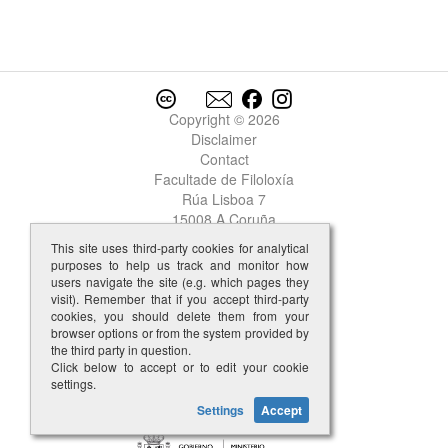
Copyright © 2026
Disclaimer
Contact
Facultade de Filoloxía
Rúa Lisboa 7
15008 A Coruña
This site uses third-party cookies for analytical
purposes to help us track and monitor how
users navigate the site (e.g. which pages they
visit). Remember that if you accept third-party
cookies, you should delete them from your
browser options or from the system provided by
the third party in question.
Click below to accept or to edit your cookie
settings.
Settings
Accept