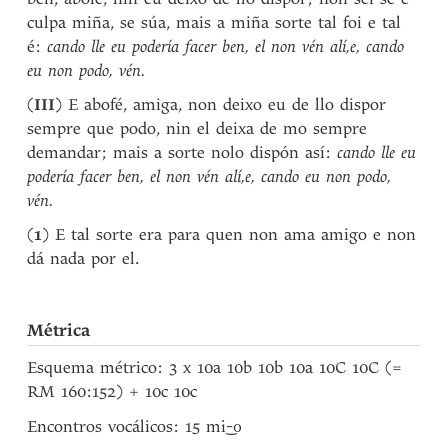
culpa miña, se súa, mais a miña sorte tal foi e tal
é:
cando lle eu podería facer ben, el non vén alí,e, cando
eu non podo, vén.
(
III
) E abofé, amiga, non deixo eu de llo dispor
sempre que podo, nin el deixa de mo sempre
demandar; mais a sorte nolo dispón así:
cando lle eu
podería facer ben, el non vén alí,e, cando eu non podo,
vén.
(
1
) E tal sorte era para quen non ama amigo e non
dá nada por el.
Métrica
Esquema métrico: 3 x 10a 10b 10b 10a 10C 10C (=
RM 160:152) + 10c 10c
Encontros vocálicos: 15 m
i
-o