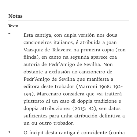
Notas
Texto
*
Esta cantiga, con dupla versión nos dous
cancioneiros italianos, é atribuída a Joan
Vaasquiz de Talaveira na primeira copia (con
fiinda), en canto na segunda aparece coa
autoría de Pedr’Amigo de Sevilha. Non
obstante a exclusión do cancioneiro de
Pedr’Amigo de Sevilha que manifesta a
editora deste trobador (Marroni 1968: 192-
194), Marcenaro considera que «si tratterà
piuttosto di un caso di doppia tradizione e
doppia attribuzione» (2015: 82), sen datos
suficientes para unha atribución definitiva a
un ou outro trobador.
1
O íncipit desta cantiga é coincidente (cunha