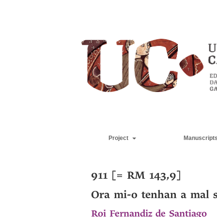
Project
Manuscript
911 [= RM 143,9]
Ora mi-o tenhan a mal 
Roi Fernandiz de Santiago