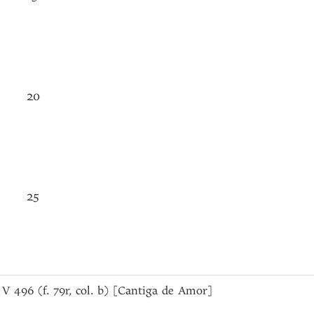
20
25
a), V 496 (f. 79r, col. b) [Cantiga de Amor]