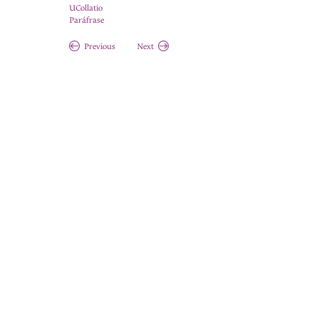
UCollatio
Paráfrase
Previous
Next