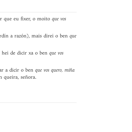
r que eu fixer, o moito
que vos
rdín a razón), mais direi o ben
que
 hei de dicir xa o ben
que vos
r a dicir o ben
que vos quero, miña
 queira, señora.