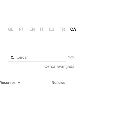
GL
PT
EN
IT
ES
FR
CA
Cerca avançada
Recursos
Notícies