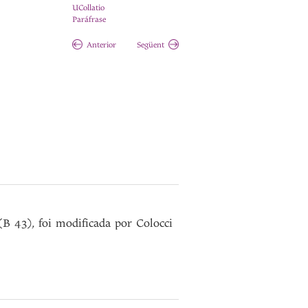
UCollatio
Paráfrase
Anterior
Següent
(B 43), foi modificada por Colocci