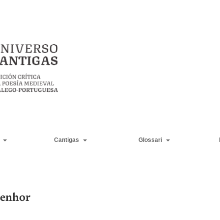
Cantigas
Glossari
senhor