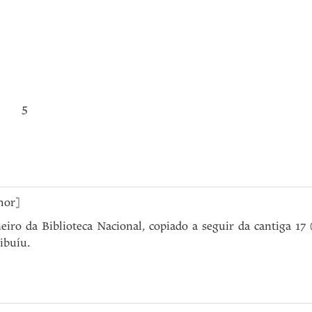
5
mor]
eiro da Biblioteca Nacional, copiado a seguir da cantiga 17 
ibuíu.