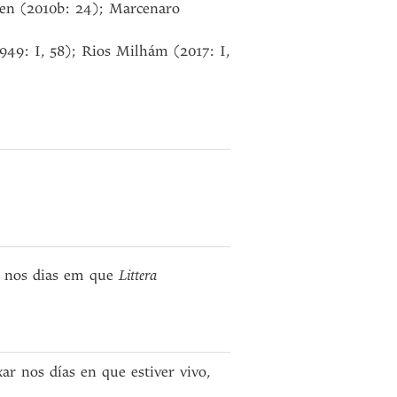
hen (2010b: 24); Marcenaro
949: I, 58); Rios Milhám (2017: I,
 nos dias em que
Littera
r nos días en que estiver vivo,