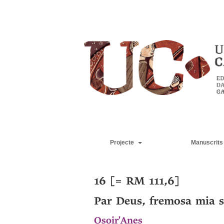
Projecte
Manuscrits
16 [= RM 111,6]
Par Deus, fremosa mia 
Osoir'Anes