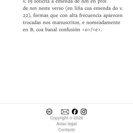
v. 19 solicita a emenda de
non
en prol
de
nen
neste verso (en liña coa emenda do v.
22), formas que con alta frecuencia aparecen
trocadas nos manuscritos, e nomeadamente
en B, coa banal confusión <o>/<e>.
Copyright © 2026
Aviso legal
Contacto