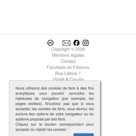
Copyright © 2026
Mentions légales
Contact
Facultade de Filoloxía
Rúa Lisboa 7
15008 A Coruña
Nous utilisons des
cookies
de tiers à des fins
analytiques pour pouvoir connaître les
habitudes de navigation (par exemple, les
pages visitées). N'oubliez pas que si vous
acceptez les
cookies
de tiers, vous devrez les
exclure des options de votre navigateur ou du
système proposé par des tiers.
Cliquez sur le bouton correspondant pour
accepter ou rejeter les
cookies
: