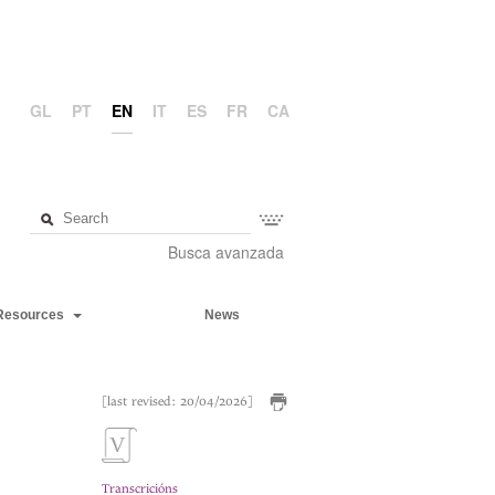
GL
PT
EN
IT
ES
FR
CA
Busca avanzada
Resources
News
[last revised: 20/04/2026]
Transcricións