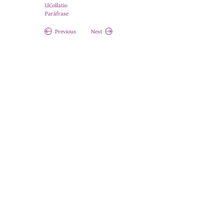
UCollatio
Paráfrase
Previous
Next